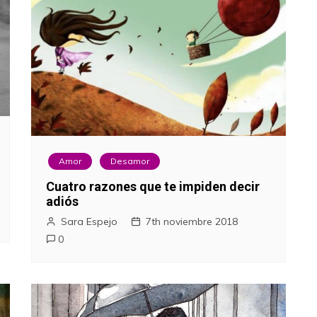
Amor
Desamor
Cuatro razones que te impiden decir
adiós
Sara Espejo
7th noviembre 2018
0