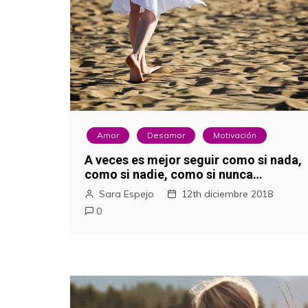
Amor
Desamor
Motivación
A veces es mejor seguir como si nada,
como si nadie, como si nunca…
Sara Espejo
12th diciembre 2018
0