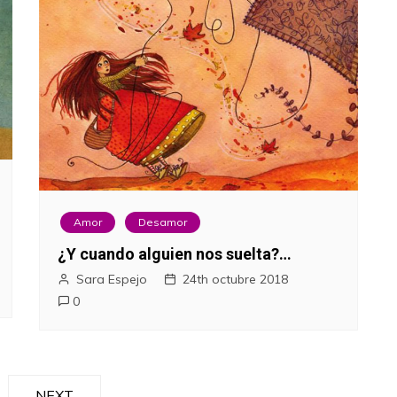
Amor
Desamor
¿Y cuando alguien nos suelta?…
Sara Espejo
24th octubre 2018
0
NEXT