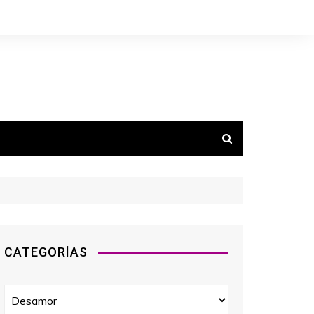
CATEGORÍAS
C
a