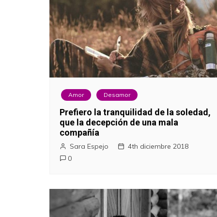
Amor
Desamor
Prefiero la tranquilidad de la soledad,
que la decepción de una mala
compañía
Sara Espejo
4th diciembre 2018
0