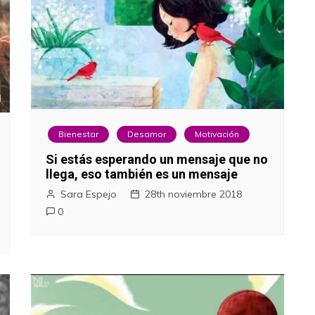
Bienestar
Desamor
Motivación
Si estás esperando un mensaje que no
llega, eso también es un mensaje
Sara Espejo
28th noviembre 2018
0