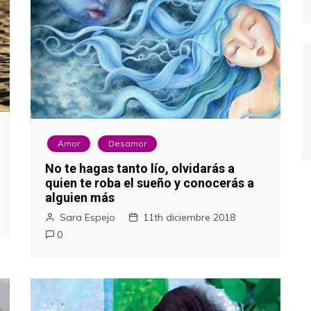
Amor
Desamor
No te hagas tanto lío, olvidarás a
quien te roba el sueño y conocerás a
alguien más
Sara Espejo
11th diciembre 2018
0