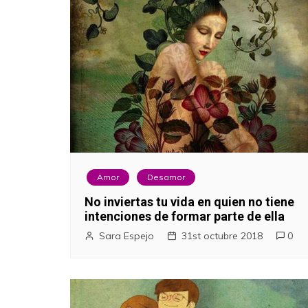
Amor
Desamor
No inviertas tu vida en quien no tiene
intenciones de formar parte de ella
Sara Espejo
31st octubre 2018
0