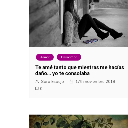
Amor
Desamor
Te amé tanto que mientras me hacías
daño… yo te consolaba
Sara Espejo
17th noviembre 2018
0