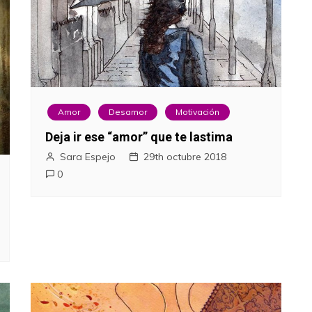
Amor
Desamor
Motivación
Deja ir ese “amor” que te lastima
Sara Espejo
29th octubre 2018
0