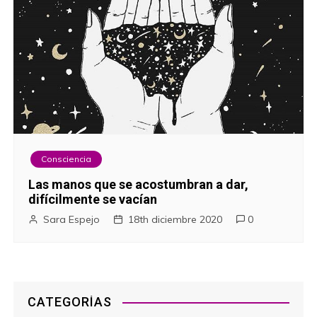
Consciencia
Las manos que se acostumbran a dar,
difícilmente se vacían
Sara Espejo
18th diciembre 2020
0
CATEGORÍAS