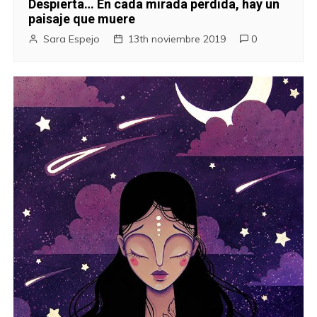
Despierta… En cada mirada perdida, hay un
paisaje que muere
Sara Espejo
13th noviembre 2019
0