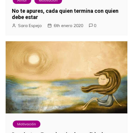
Amor
Motivación
No te apures, cada quien termina con quien
debe estar
Sara Espejo
6th enero 2020
0
Motivación