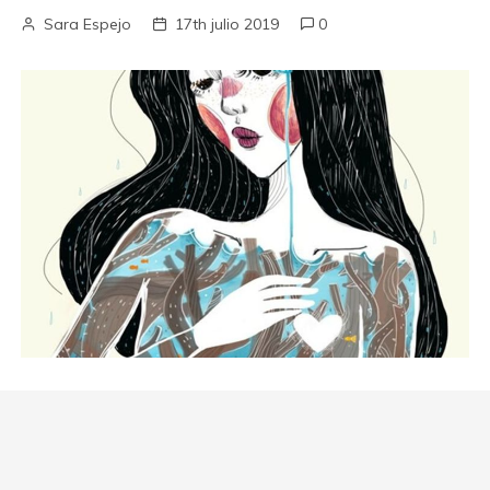
Sara Espejo
17th julio 2019
0