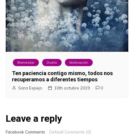
Bienestar
Duelo
Motivación
Ten paciencia contigo mismo, todos nos
recuperamos a diferentes tiempos
Sara Espejo
10th octubre 2019
0
Leave a reply
Facebook Comments
Default Comments (0)