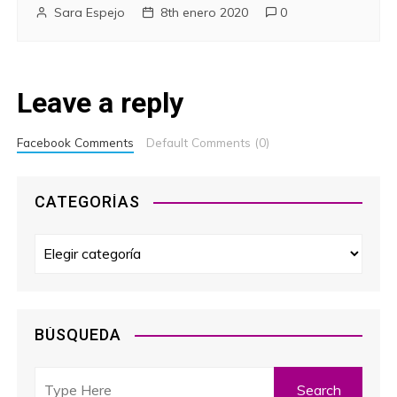
Sara Espejo
8th enero 2020
0
Leave a reply
Facebook Comments
Default Comments (0)
CATEGORÍAS
C
a
t
e
g
BÚSQUEDA
o
r