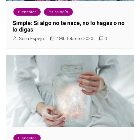
Bienestar
Psicología
Simple: Si algo no te nace, no lo hagas o no
lo digas
Sara Espejo
19th febrero 2020
0
Bienestar