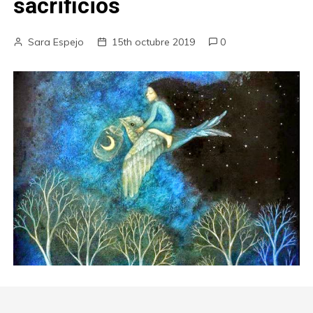
sacrificios
Sara Espejo
15th octubre 2019
0