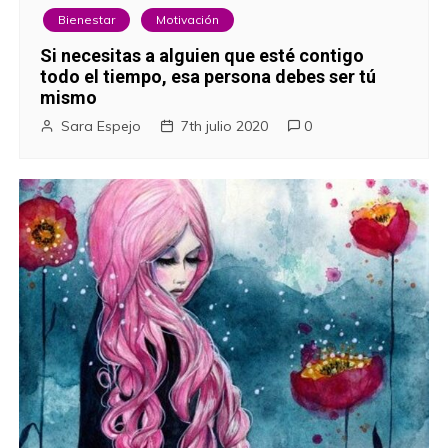
Bienestar
Motivación
Si necesitas a alguien que esté contigo
todo el tiempo, esa persona debes ser tú
mismo
Sara Espejo
7th julio 2020
0