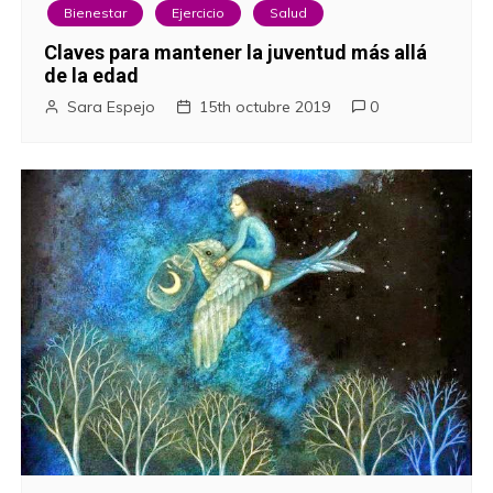
Bienestar
Ejercicio
Salud
Claves para mantener la juventud más allá
de la edad
Sara Espejo
15th octubre 2019
0