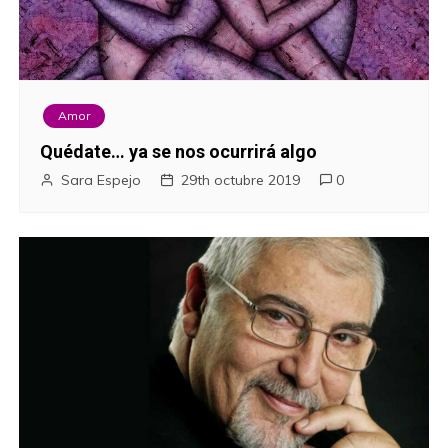
Amor
Quédate… ya se nos ocurrirá algo
Sara Espejo
29th octubre 2019
0