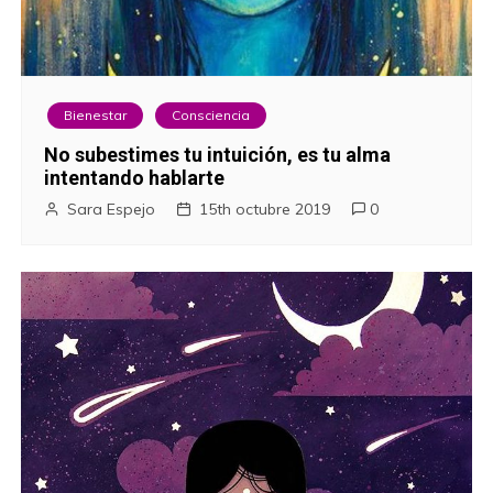
Bienestar
Consciencia
No subestimes tu intuición, es tu alma
intentando hablarte
Sara Espejo
15th octubre 2019
0