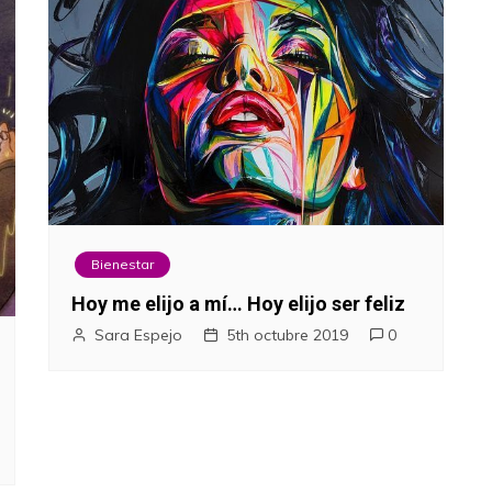
Bienestar
Hoy me elijo a mí… Hoy elijo ser feliz
Sara Espejo
5th octubre 2019
0