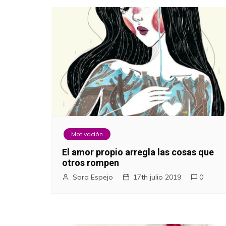
Motivación
El amor propio arregla las cosas que
otros rompen
Sara Espejo
17th julio 2019
0