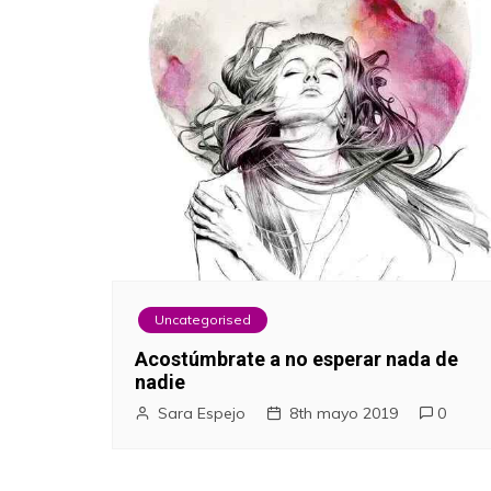
Uncategorised
Acostúmbrate a no esperar nada de
nadie
Sara Espejo
8th mayo 2019
0