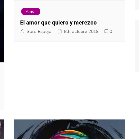
Amor
El amor que quiero y merezco
Sara Espejo
8th octubre 2019
0