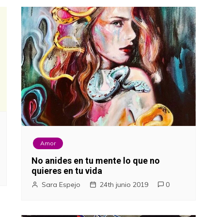
Amor
No anides en tu mente lo que no
quieres en tu vida
Sara Espejo
24th junio 2019
0