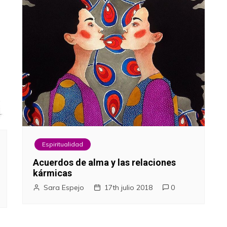
Espiritualidad
Acuerdos de alma y las relaciones
kármicas
Sara Espejo
17th julio 2018
0