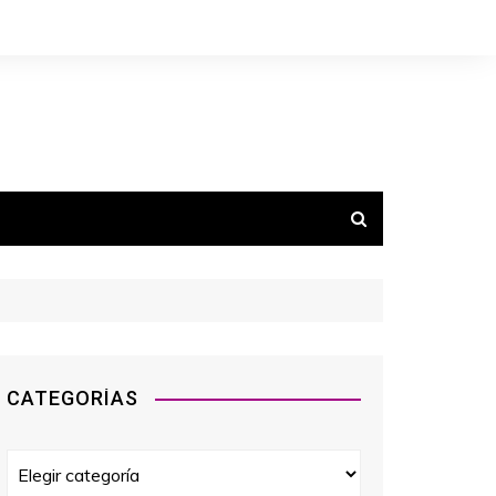
CATEGORÍAS
C
a