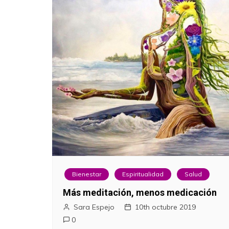
Bienestar
Espiritualidad
Salud
Más meditación, menos medicación
Sara Espejo
10th octubre 2019
0