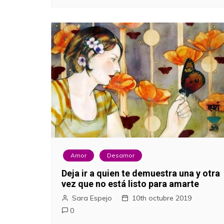
Amor
Desamor
Deja ir a quien te demuestra una y otra
vez que no está listo para amarte
Sara Espejo
10th octubre 2019
0