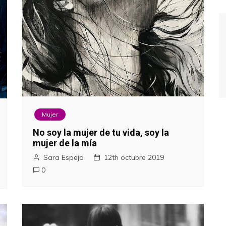
Mujer
No soy la mujer de tu vida, soy la
mujer de la mía
Sara Espejo
12th octubre 2019
0