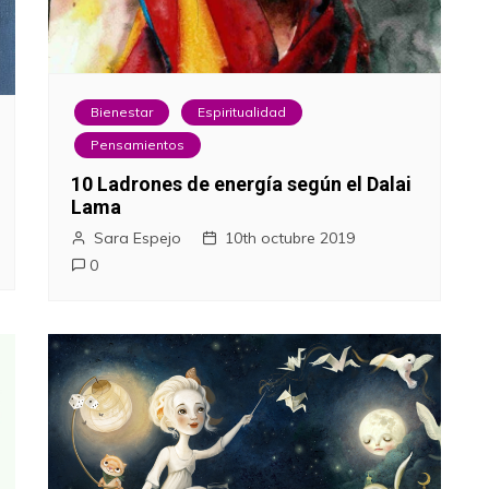
Bienestar
Espiritualidad
Pensamientos
10 Ladrones de energía según el Dalai
Lama
Sara Espejo
10th octubre 2019
0