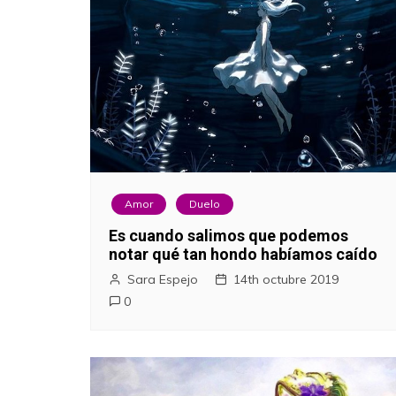
Amor
Duelo
Es cuando salimos que podemos
notar qué tan hondo habíamos caído
Sara Espejo
14th octubre 2019
0