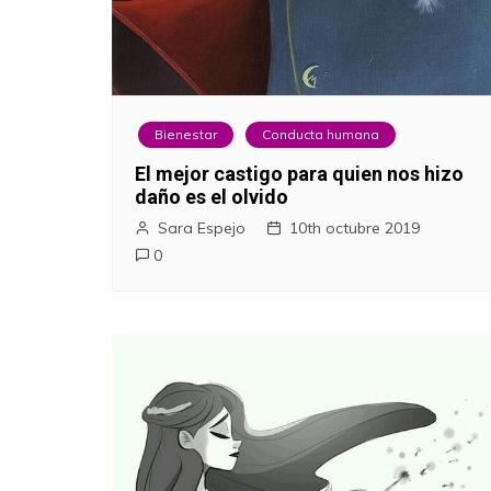
Bienestar
Conducta humana
El mejor castigo para quien nos hizo
daño es el olvido
Sara Espejo
10th octubre 2019
0